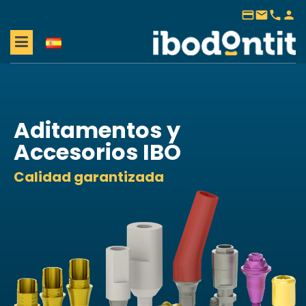
payment
mail
phone
person
Aditamentos y
Accesorios IBO
Calidad garantizada