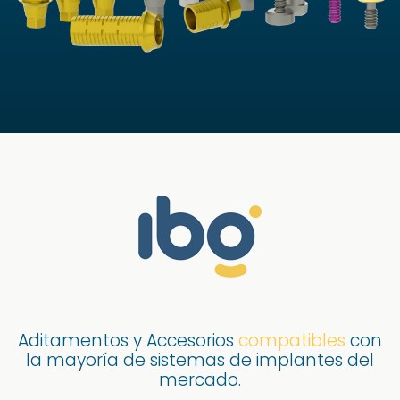
Aditamentos y Accesorios
compatibles
con
la mayoría de sistemas de implantes del
mercado.