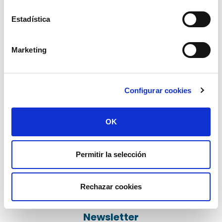
Estadística
Marketing
Configurar cookies
file_download
Descargar
OK
Permitir la selección
Rechazar cookies
Newsletter