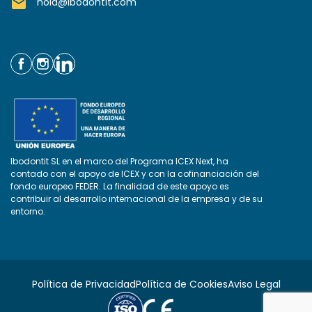
mail
hola@ibodontit.com
Ibodontit SL en el marco del Programa ICEX Next, ha
contado con el apoyo de ICEX y con la cofinanciación del
fondo europeo FEDER. La finalidad de este apoyo es
contribuir al desarrollo internacional de la empresa y de su
entorno.
Política de Privacidad
Política de Cookies
Aviso Legal