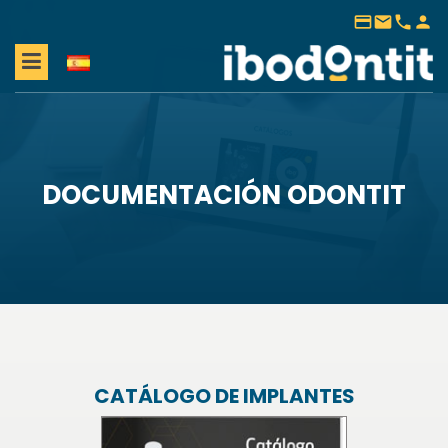
payment
mail
phone
person
DOCUMENTACIÓN ODONTIT
CATÁLOGO DE IMPLANTES