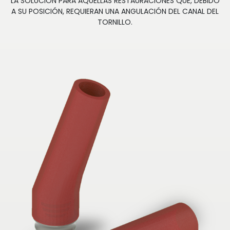
LA SOLUCIÓN PARA AQUELLAS RESTAURACIONES QUE, DEBIDO
A SU POSICIÓN, REQUIERAN UNA ANGULACIÓN DEL CANAL DEL
TORNILLO.