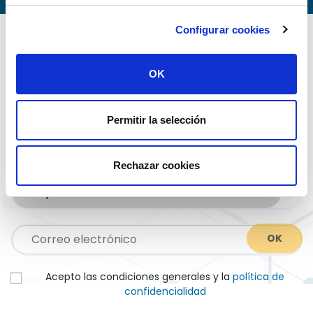
Configurar cookies
OK
Newsletter
Permitir la selección
Suscríbete a nuestra newsletter para recibir todas las
novedades.
Rechazar cookies
OK
Acepto las condiciones generales y la
política de
confidencialidad