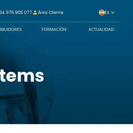
ES
34 976 905 077
person
Área Cliente
RIBUIDORES
FORMACIÓN
ACTUALIDAD
stems