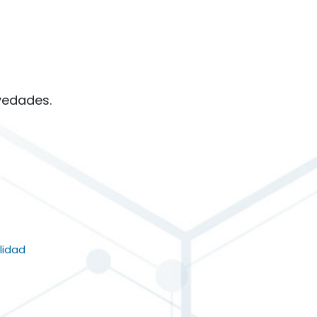
vedades.
lidad